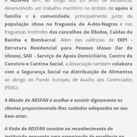
desenvolvido um trabalho meritório no âmbito de
apoio à
família
e
à comunidade
, principalmente junto da
população idosa na freguesia de A-dos-Negros
e nas
freguesias limítrofes
dos concelhos de Óbidos, Caldas da
Rainha e Bombarral
. Além das valências de
ERPI -
Estrutura Residencial para Pessoas Idosas (lar de
idosos), SAD - Serviço de Apoio Domiciliário, Centro de
Convívio e Cantina Social
, a Associação também
colabora
com a Segurança Social na distribuição de Alimentos
ao abrigo do Fundo Europeu de Auxílio aos Carenciados
(FEAC).
A Missão da ADSFAN é acolher e assistir dignamente os
clientes proporcionando-lhes cuidados adequados ao seu
bem-estar.
A Visão da ADSFAN consiste no reconhecimento da
instituição enquanto uma organização de excelência na