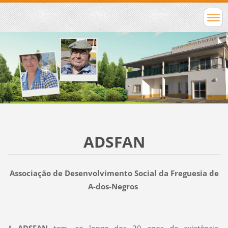
ADSFAN
Associação de Desenvolvimento Social da Freguesia de
A-dos-Negros
A
ADSFAN
tem, ao longo dos 20 anos de existência,