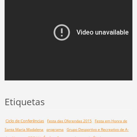
Etiquetas
Ciclo de Conferências
Festa das Oferendas 2015
Festa em Honra de
Santa Maria Madalena
programa
Grupo Desportivo e Recreativo de A-